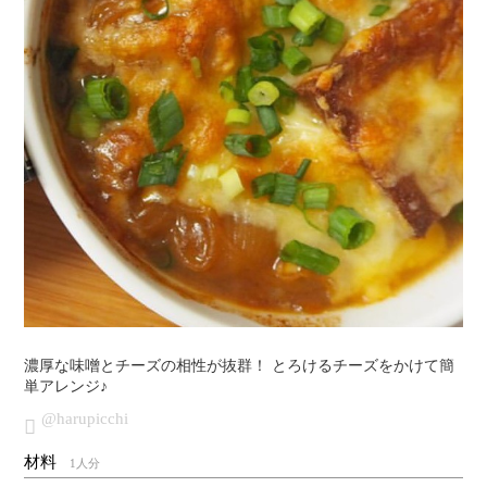
濃厚な味噌とチーズの相性が抜群！ とろけるチーズをかけて簡
単アレンジ♪
@harupicchi
材料
1人分