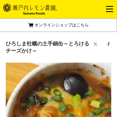
オンラインショップはこちら
ひろしま牡蠣の土手鍋缶～とろける
チーズかけ～