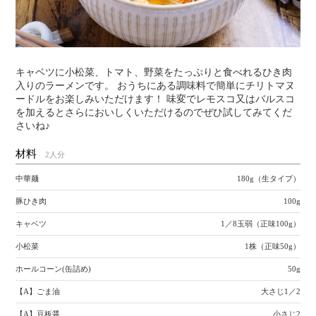
キャベツに小松菜、トマト、野菜をたっぷりと食べれるひき肉
入りのラーメンです。 おうちにある調味料で簡単にチリトマヌ
ードルをお楽しみいただけます！ 味変でレモスコ又はバルスコ
を加えるとさらにおいしくいただけるのでぜひ試してみてくだ
さいね♪
材料
2人分
中華麺
180g（生タイプ）
豚ひき肉
100g
キャベツ
1／8玉弱（正味100g）
小松菜
1株（正味50g）
ホールコーン(缶詰め)
50g
【A】ごま油
大さじ1／2
【A】豆板醤
小さじ2